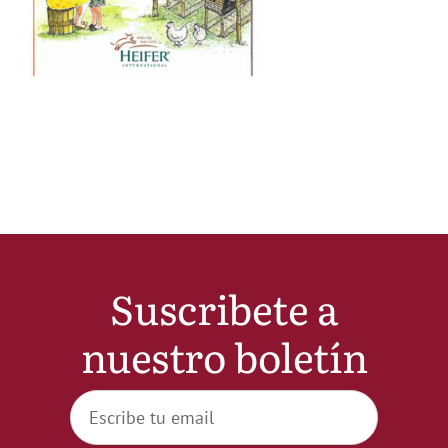
Noticias
Hazte Socio
Contactar
WooCommerce My Account
Suscribete a
WooCommerce Cart
nuestro boletín