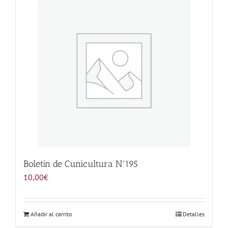
Noticias
Hazte Socio
Contactar
WooCommerce My Account
WooCommerce Cart
Boletín de Cunicultura Nº195
10,00
€
Añadir al carrito
Detalles