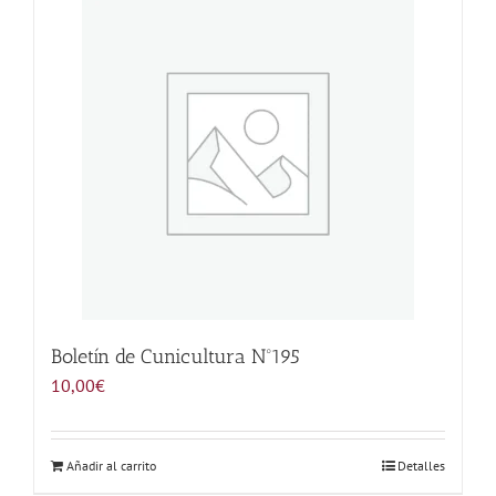
Noticias
Hazte Socio
Contactar
WooCommerce My Account
WooCommerce Cart
Boletín de Cunicultura Nº195
10,00
€
Añadir al carrito
Detalles