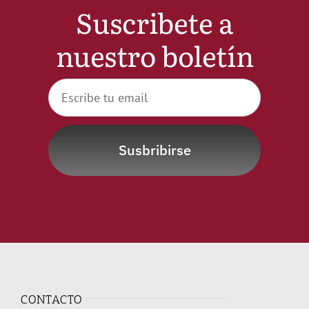
Suscribete a
Noticias
nuestro boletín
Hazte Socio
Contactar
Susbribirse
WooCommerce My Account
WooCommerce Cart
CONTACTO