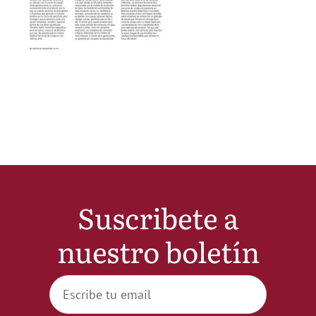
Noticias
Hazte Socio
Contactar
WooCommerce My Account
Suscribete a
WooCommerce Cart
nuestro boletín