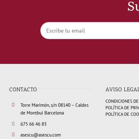
Su
CONTACTO
AVISO LEGA
CONDICIONES DE
Torre Marimón, s/n 08140 – Caldes
POLÍTICA DE PRI
de Montbui Barcelona
POLÍTICA DE CO
675 66 46 83
asescu@asescu.com