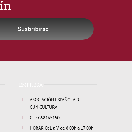
tín
Susbribirse
EMPRESA
ASOCIACIÓN ESPAÑOLA DE
CUNICULTURA
CIF: G58165150
HORARIO: L a V de 8:00h a 17:00h