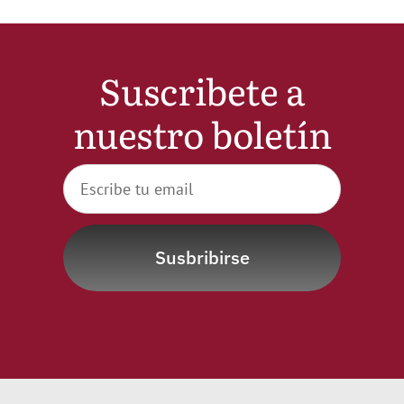
Noticias
Suscribete a
Hazte Socio
nuestro boletín
Contactar
WooCommerce My Account
Susbribirse
WooCommerce Cart