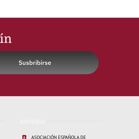
tín
Susbribirse
EMPRESA
ASOCIACIÓN ESPAÑOLA DE