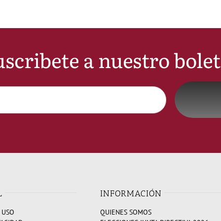
scribete a nuestro bole
L
INFORMACIÓN
 USO
QUIENES SOMOS