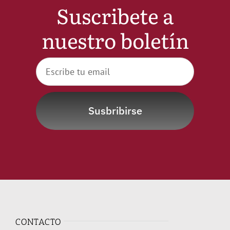
Suscribete a
Noticias
nuestro boletín
Hazte Socio
Contactar
Susbribirse
WooCommerce My Account
WooCommerce Cart
CONTACTO