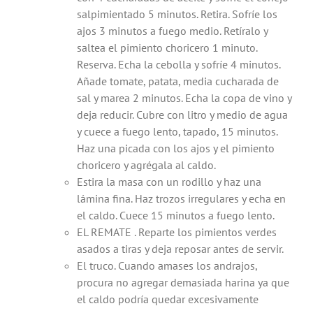
salpimientado 5 minutos. Retira. Sofríe los
ajos 3 minutos a fuego medio. Retíralo y
saltea el pimiento choricero 1 minuto.
Reserva. Echa la cebolla y sofríe 4 minutos.
Añade tomate, patata, media cucharada de
sal y marea 2 minutos. Echa la copa de vino y
deja reducir. Cubre con litro y medio de agua
y cuece a fuego lento, tapado, 15 minutos.
Haz una picada con los ajos y el pimiento
choricero y agrégala al caldo.
Estira la masa con un rodillo y haz una
lámina fina. Haz trozos irregulares y echa en
el caldo. Cuece 15 minutos a fuego lento.
EL REMATE . Reparte los pimientos verdes
asados a tiras y deja reposar antes de servir.
El truco. Cuando amases los andrajos,
procura no agregar demasiada harina ya que
el caldo podría quedar excesivamente