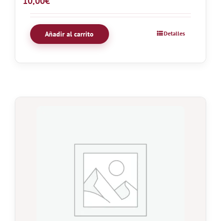
10,00
€
Añadir al carrito
Detalles