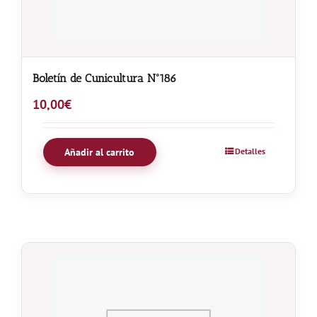
Boletín de Cunicultura Nº186
10,00
€
Añadir al carrito
Detalles