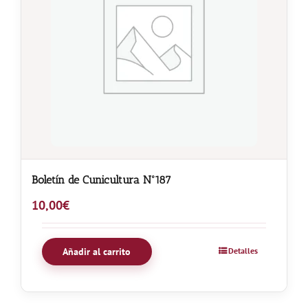
Boletín de Cunicultura Nº187
10,00
€
Añadir al carrito
Detalles