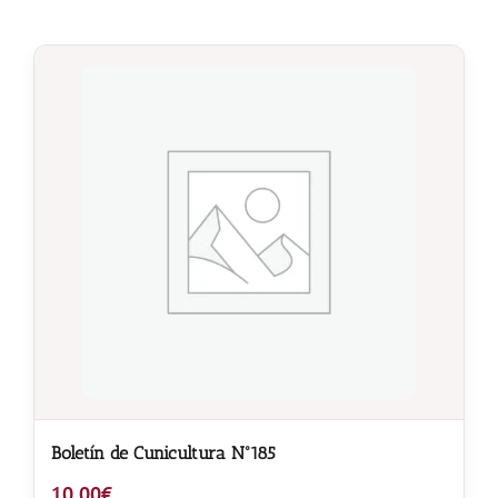
Boletín de Cunicultura Nº185
10,00
€