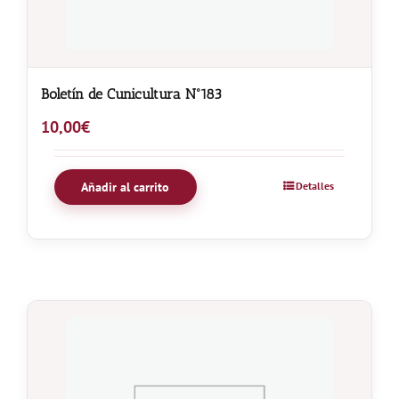
Boletín de Cunicultura Nº183
10,00
€
Añadir al carrito
Detalles