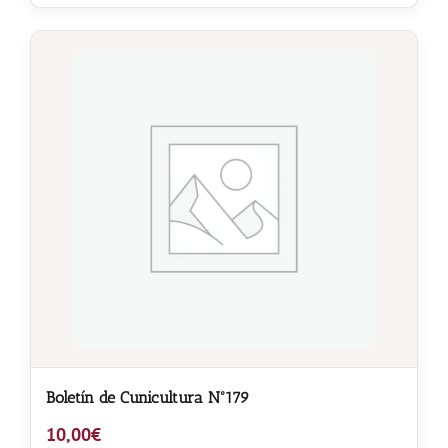
Noticias
Hazte Socio
Contactar
WooCommerce My Account
WooCommerce Cart
Boletín de Cunicultura Nº179
10,00
€