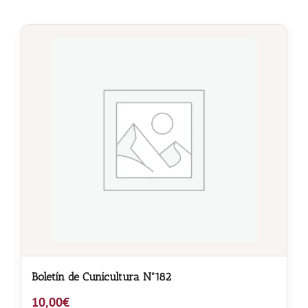
Boletín de Cunicultura Nº182
10,00
€