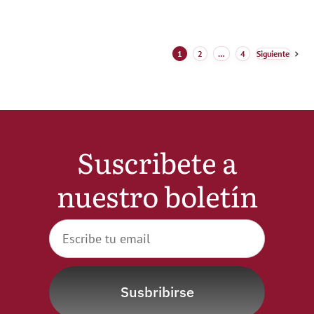
1
2
…
4
Siguiente
Suscribete a
nuestro boletín
Susbribirse