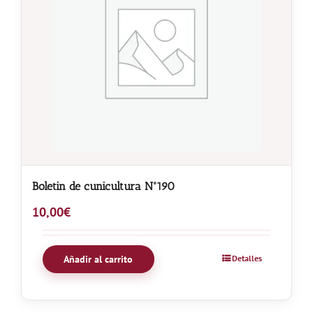
Boletin de cunicultura Nº190
10,00
€
Añadir al carrito
Detalles