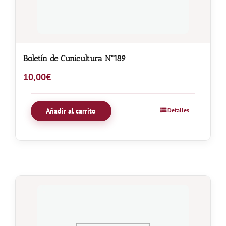
Boletín de Cunicultura Nº189
10,00
€
Añadir al carrito
Detalles