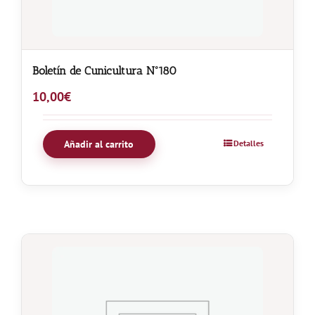
Boletín de Cunicultura Nº180
10,00
€
Añadir al carrito
Detalles