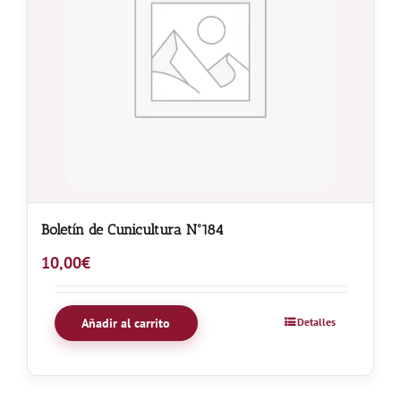
Boletín de Cunicultura Nº184
10,00
€
Añadir al carrito
Detalles