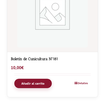
Boletín de Cunicultura Nº181
10,00
€
Añadir al carrito
Detalles