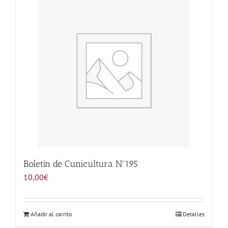
Noticias
Hazte Socio
Contactar
WooCommerce My Account
WooCommerce Cart
Boletín de Cunicultura Nº195
10,00
€
Añadir al carrito
Detalles