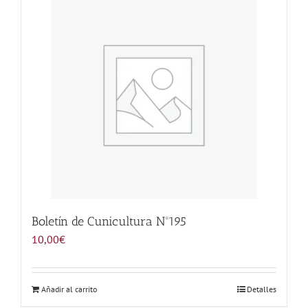
Noticias
Hazte Socio
Contactar
WooCommerce My Account
WooCommerce Cart
Boletín de Cunicultura Nº195
10,00
€
Añadir al carrito
Detalles