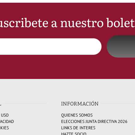
scribete a nuestro bole
L
INFORMACIÓN
 USO
QUIENES SOMOS
VACIDAD
ELECCIONES JUNTA DIRECTIVA 2026
OKIES
LINKS DE INTERES
HAZTE SOCIO