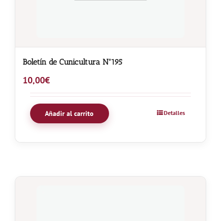
Boletín de Cunicultura Nº195
10,00
€
Añadir al carrito
Detalles