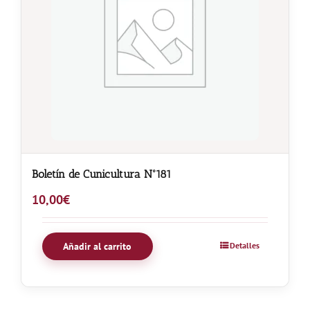
Boletín de Cunicultura Nº181
10,00
€
Añadir al carrito
Detalles