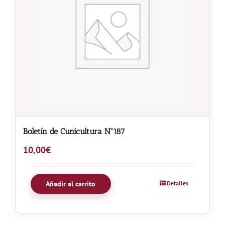
Boletín de Cunicultura Nº187
10,00
€
Añadir al carrito
Detalles