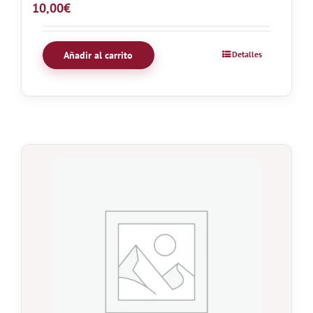
10,00
€
Añadir al carrito
Detalles