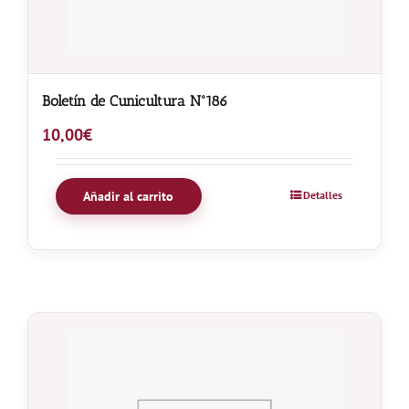
Boletín de Cunicultura Nº186
10,00
€
Añadir al carrito
Detalles