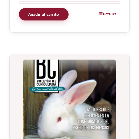
Añadir al carrito
Detalles