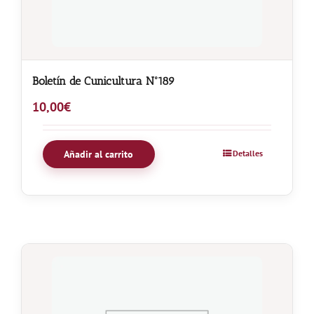
Boletín de Cunicultura Nº189
10,00
€
Añadir al carrito
Detalles