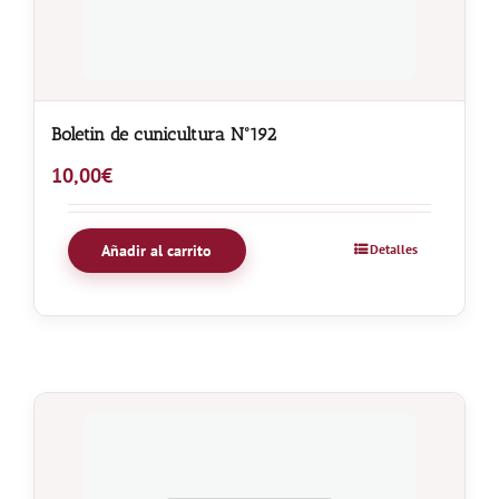
Boletin de cunicultura Nº192
10,00
€
Añadir al carrito
Detalles