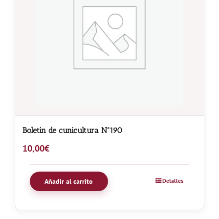
Boletin de cunicultura Nº190
10,00
€
Añadir al carrito
Detalles