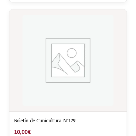
Noticias
Hazte Socio
Contactar
WooCommerce My Account
WooCommerce Cart
Boletín de Cunicultura Nº179
10,00
€