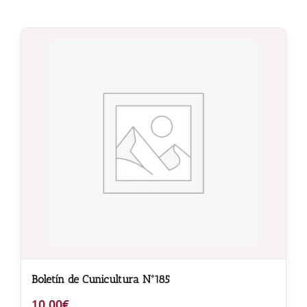
Boletín de Cunicultura Nº185
10,00
€