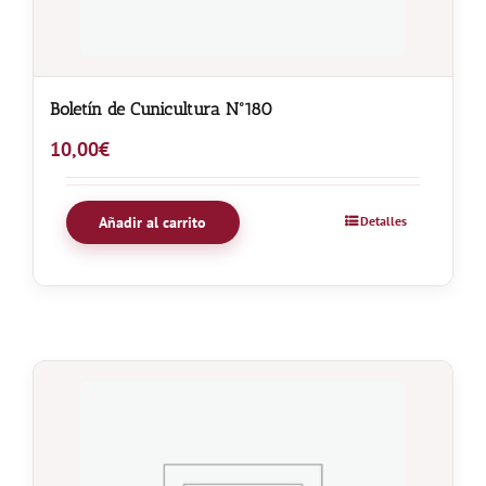
Boletín de Cunicultura Nº180
10,00
€
Añadir al carrito
Detalles