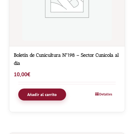
Boletín de Cunicultura Nº198 – Sector Cunicola al
dia
10,00
€
Añadir al carrito
Detalles