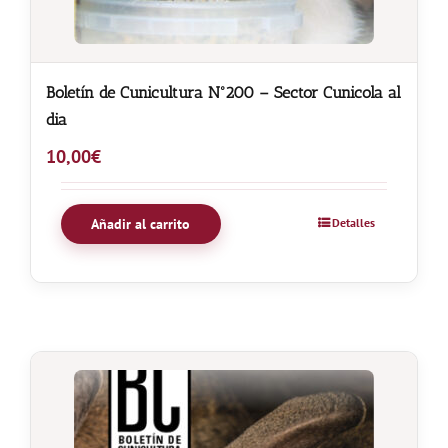
Boletín de Cunicultura Nº200 – Sector Cunicola al
dia
10,00
€
Añadir al carrito
Detalles