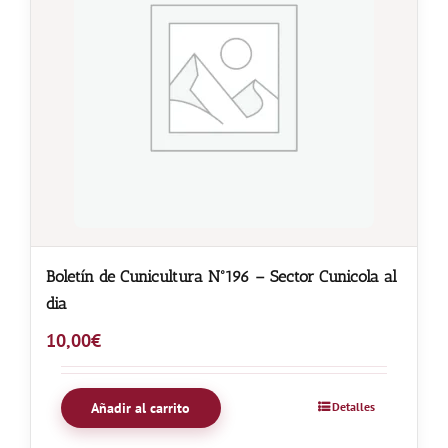
Boletín de Cunicultura Nº196 – Sector Cunicola al
dia
10,00
€
Añadir al carrito
Detalles