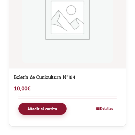
Boletín de Cunicultura Nº184
10,00
€
Añadir al carrito
Detalles