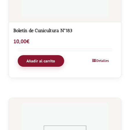
Boletín de Cunicultura Nº183
10,00
€
Añadir al carrito
Detalles