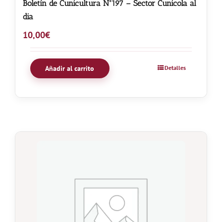
Boletín de Cunicultura Nº197 – Sector Cunicola al
dia
10,00
€
Añadir al carrito
Detalles