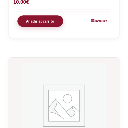
10,00
€
Añadir al carrito
Detalles