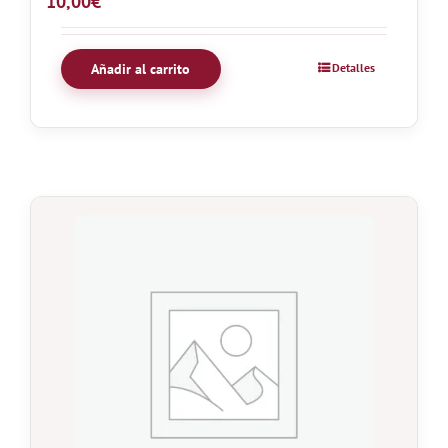
10,00
€
Añadir al carrito
Detalles