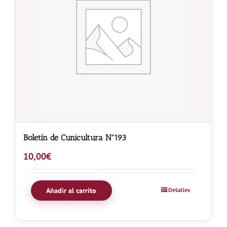
Boletín de Cunicultura Nº193
10,00
€
Añadir al carrito
Detalles