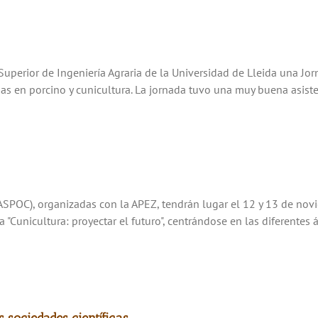
uperior de Ingeniería Agraria de la Universidad de Lleida una Jor
as en porcino y cunicultura. La jornada tuvo una muy buena asistenc
(ASPOC), organizadas con la APEZ, tendrán lugar el 12 y 13 de no
"Cunicultura: proyectar el futuro", centrándose en las diferentes 