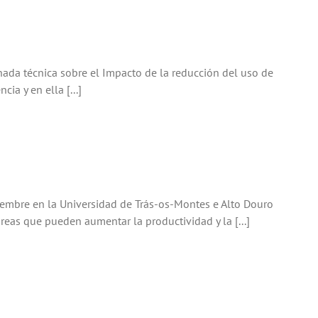
nada técnica sobre el Impacto de la reducción del uso de
ia y en ella [...]
viembre en la Universidad de Trás-os-Montes e Alto Douro
áreas que pueden aumentar la productividad y la [...]