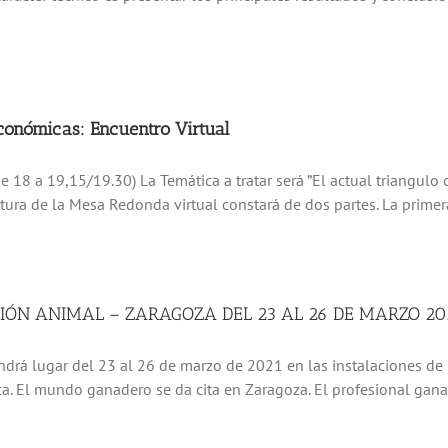
conómicas: Encuentro Virtual
 18 a 19,15/19.30) La Temática a tratar será ”El actual triangulo 
ra de la Mesa Redonda virtual constará de dos partes. La primera 
IÓN ANIMAL – ZARAGOZA DEL 23 AL 26 DE MARZO 20
ndrá lugar del 23 al 26 de marzo de 2021 en las instalaciones de 
a. El mundo ganadero se da cita en Zaragoza. El profesional ganad