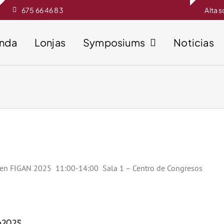
675 66 46 83
Alta 
enda
Lonjas
Symposiums
Noticias
) en FIGAN 2025 11:00-14:00 Sala 1 – Centro de Congresos
ro2025