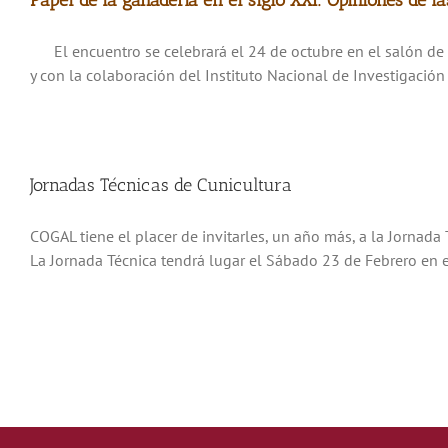
Papel de la ganadería en el siglo XXI: Opiniones de la
El encuentro se celebrará el 24 de octubre en el salón de ac
y con la colaboración del Instituto Nacional de Investigación y
Jornadas Técnicas de Cunicultura
COGAL tiene el placer de invitarles, un año más, a la Jornada
La Jornada Técnica tendrá lugar el Sábado 23 de Febrero en el