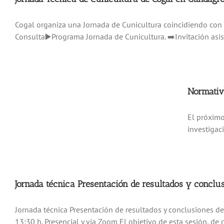
Cogal organiza una Jornada de Cunicultura coincidiendo con
Consulta▶️Programa Jornada de Cunicultura. ➡️Invitación asis
Normativa
El próximo
investigac
Jornada técnica Presentación de resultados y conclu
Jornada técnica Presentación de resultados y conclusiones d
13:30 h. Presencial y vía Zoom El objetivo de esta sesión, de 