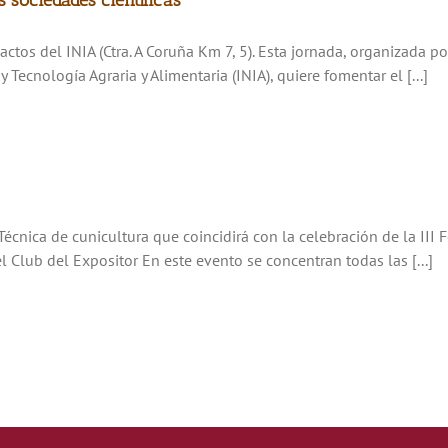
s sociedades científicas
tos del INIA (Ctra. A Coruña Km 7, 5). Esta jornada, organizada 
 Tecnología Agraria y Alimentaria (INIA), quiere fomentar el [...]
 Técnica de cunicultura que coincidirá con la celebración de la II
 Club del Expositor En este evento se concentran todas las [...]