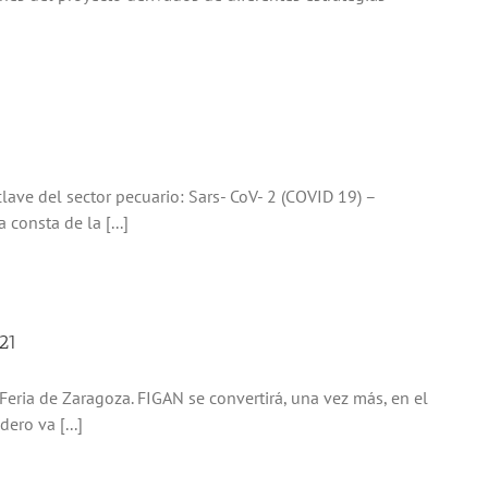
clave del sector pecuario: Sars- CoV- 2 (COVID 19) –
consta de la [...]
21
Feria de Zaragoza. FIGAN se convertirá, una vez más, en el
ero va [...]