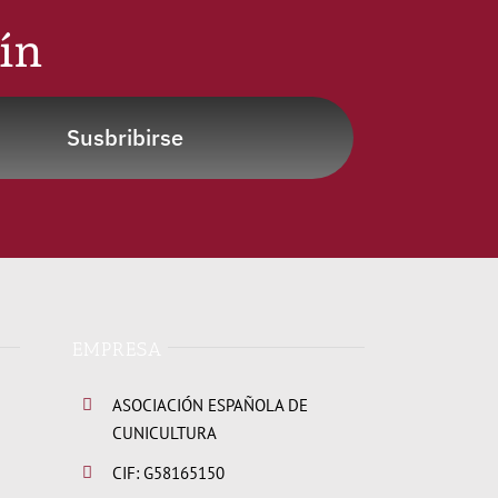
tín
Susbribirse
EMPRESA
ASOCIACIÓN ESPAÑOLA DE
CUNICULTURA
CIF: G58165150