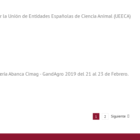
por la Unión de Entidades Españolas de Ciencia Animal (UEECA)
I Feria Abanca Cimag - GandAgro 2019 del 21 al 23 de Febrero.
Siguiente
1
2