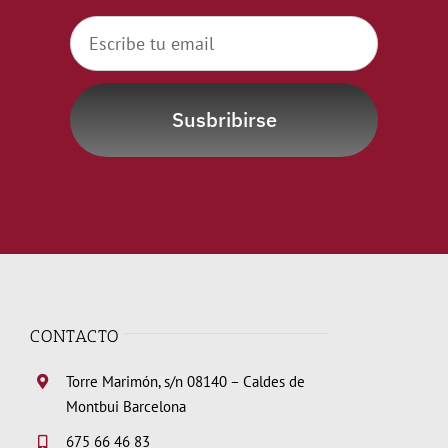
Susbribirse
CONTACTO
Torre Marimón, s/n 08140 – Caldes de
Montbui Barcelona
675 66 46 83