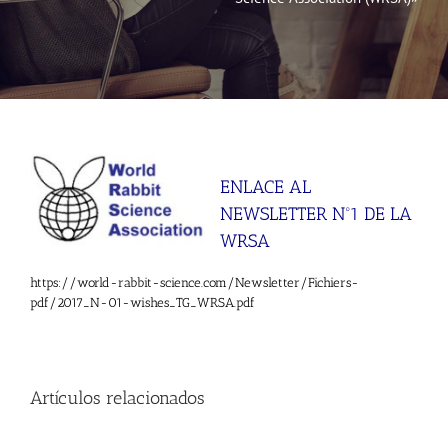
Noticias
Hazte Socio
Contactar
ENLACE AL
NEWSLETTER Nº1 DE LA
WooCommerce My Account
WRSA
https://world-rabbit-science.com/Newsletter/Fichiers-
WooCommerce Cart
pdf/2017_N-01-wishes_TG_WRSA.pdf
Artículos relacionados