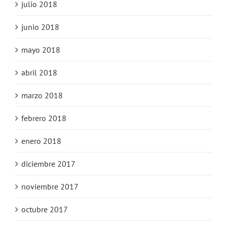
julio 2018
junio 2018
mayo 2018
abril 2018
marzo 2018
febrero 2018
enero 2018
diciembre 2017
noviembre 2017
octubre 2017