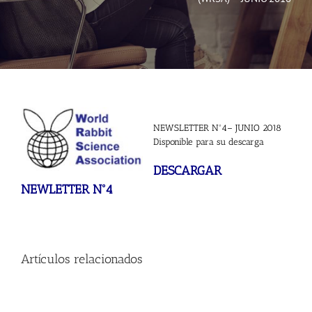
Noticias
Hazte Socio
Contactar
NEWSLETTER Nº4– JUNIO 2018
Disponible para su descarga
WooCommerce My Account
DESCARGAR
NEWLETTER Nº4
WooCommerce Cart
Artículos relacionados