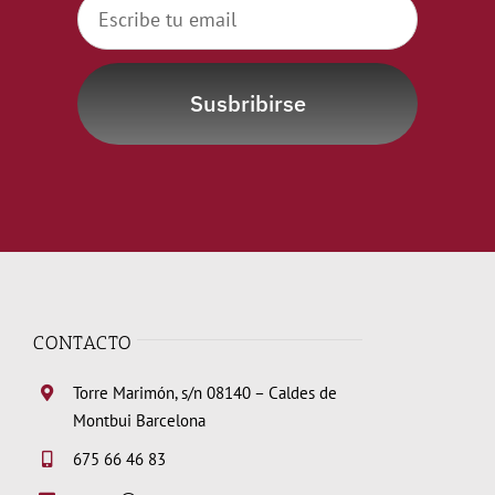
Susbribirse
CONTACTO
Torre Marimón, s/n 08140 – Caldes de
Montbui Barcelona
675 66 46 83